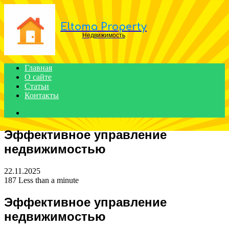
Menu
Eltoma Property
Недвижимость
Главная
О сайте
Статьи
Контакты
Search
for
Эффективное управление
недвижимостью
22.11.2025
187
Less than a minute
Эффективное управление
недвижимостью